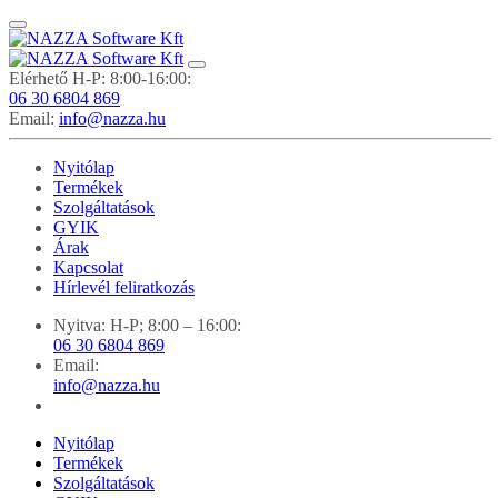
Elérhető H-P: 8:00-16:00:
06 30 6804 869
Email:
info@nazza.hu
Nyitólap
Termékek
Szolgáltatások
GYIK
Árak
Kapcsolat
Hírlevél feliratkozás
Nyitva: H-P; 8:00 – 16:00:
06 30 6804 869
Email:
info@nazza.hu
Nyitólap
Termékek
Szolgáltatások